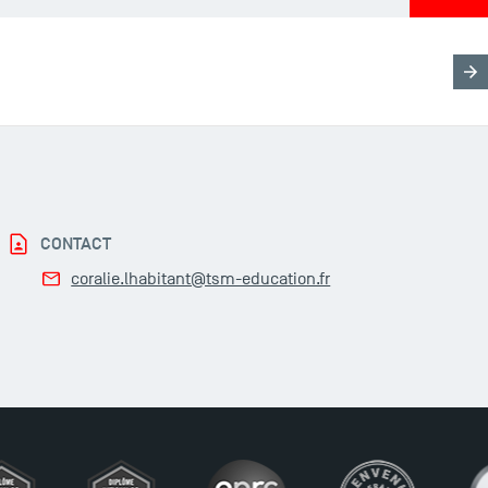
CONTACT
coralie.lhabitant@tsm-education.fr