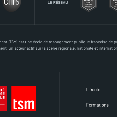
LE RÉSEAU
ent (TSM) est une école de management publique française de pre
nt, un acteur actif sur la scène régionale, nationale et internat
L'école
Formations