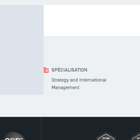
hèse & Formation
SPÉCIALISATION
Strategy and International
Management