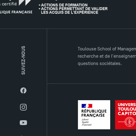
SUIVEZ-NOUS
Toulouse School of Managem
recherche et de l'enseigneme
questions sociétales.
Facebook
Instagram
YouTube