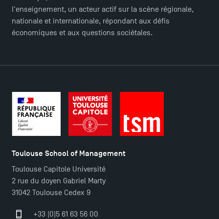
FAQ
l'enseignement, un acteur actif sur la scène régionale,
Contact
nationale et internationale, répondant aux défis
Plans et accès à TSM
économiques et aux questions sociétales.
Toulouse School of Management
Toulouse Capitole Université
2 rue du doyen Gabriel Marty
31042 Toulouse Cedex 9
+33 (0)5 61 63 56 00