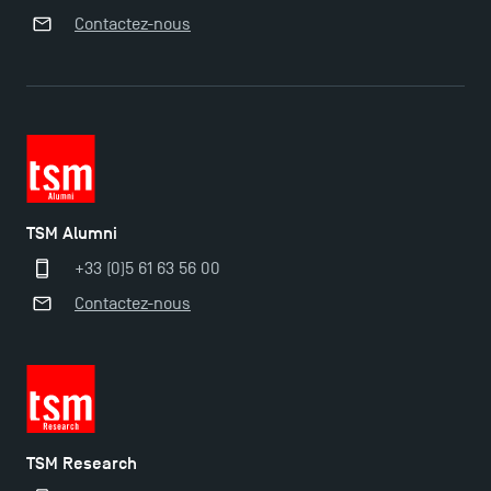
Contactez-nous
TSM Éducation
TSM-Research
TSM Alumni
+33 (0)5 61 63 56 00
TSM Doctoral Programme
Contactez-nous
TSM Research