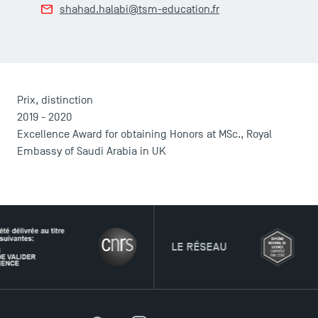
shahad.halabi@tsm-education.fr
Prix, distinction
2019 - 2020
Excellence Award for obtaining Honors at MSc., Royal
Embassy of Saudi Arabia in UK
ACCÈS DIRECTS
LE RÉSEAU
Actualités
Agenda
Recrutement
Brochures