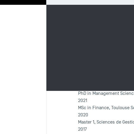
Biographie
R
Formation
Depuis 2021
PhD in Management Sciences
2021
MSc in Finance, Toulouse 
2020
Master 1, Sciences de Gest
2017