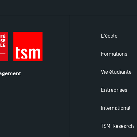
L'école
Formations
Vie étudiante
nagement
é
Entreprises
y
International
TSM-Research