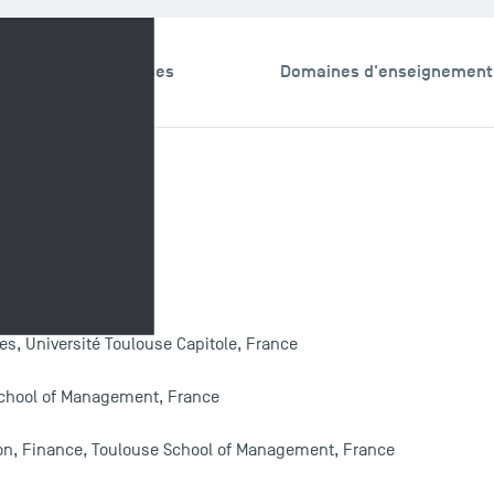
echerche & Expertises
Domaines d'enseignement
, Université Toulouse Capitole, France
School of Management, France
ion, Finance, Toulouse School of Management, France