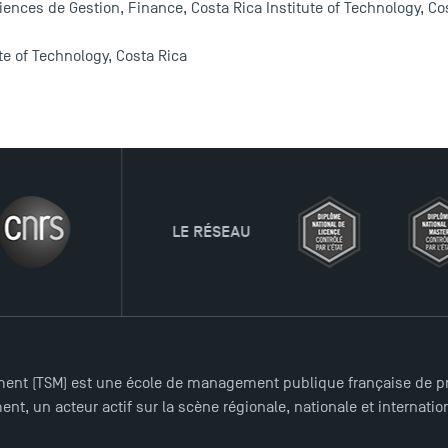
iences de Gestion, Finance, Costa Rica Institute of Technology, Co
ute of Technology, Costa Rica
LE RÉSEAU
ent (TSM) est une école de management publique française de pre
nt, un acteur actif sur la scène régionale, nationale et internat