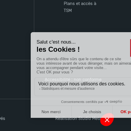
Plans et accès à
TSM
Accessibilité : non conforme
vés
Réalisation Studio Meta