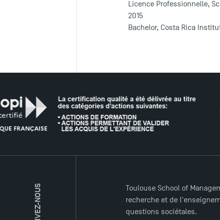
Licence Professionnelle, Sc
2015
Bachelor, Costa Rica Instit
SUIVEZ-NOUS
Toulouse School of Managem
recherche et de l'enseigneme
questions sociétales.