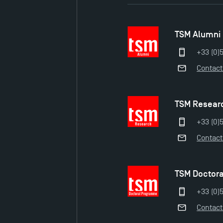
TSM Alumni
+33 (0)
Contac
TSM Resear
+33 (0)5
Contac
TSM Doctor
+33 (0)5
Contac