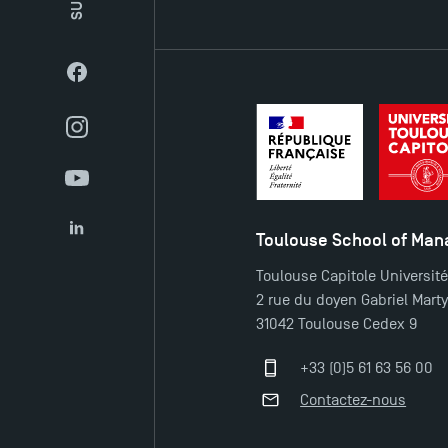
Facebook
Instagram
YouTube
Toulouse School of Ma
LinkedIn
Toulouse Capitole Universit
2 rue du doyen Gabriel Mart
31042 Toulouse Cedex 9
+33 (0)5 61 63 56 00
Contactez-nous