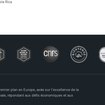
sta Rica
mier plan en Europe, axée sur l'excellence de la
ionale, répondant aux défis économiques et aux