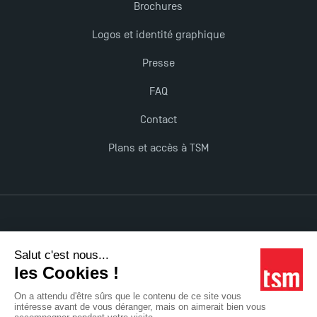
Brochures
TSM obtient la prestigieuse accréditation EQUIS en
2023 !
Logos et identité graphique
Presse
Nouvelles formations à Toulouse School of
Management pour 2025 : des opportunités encore
FAQ
plus enrichissantes
Contact
Plans et accès à TSM
Mentions légales
Accessibilité : non conforme