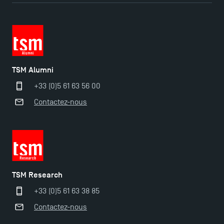
TSM Doctoral Programme
TSM Alumni
+33 (0)5 61 63 56 00
Contactez-nous
TSM Research
+33 (0)5 61 63 38 85
Contactez-nous