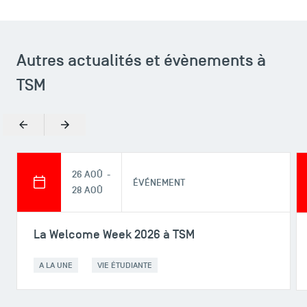
Autres actualités et évènements à
TSM
Précédent
Suivant
26 AOÛ -
ÉVÉNEMENT
28 AOÛ
La Welcome Week 2026 à TSM
A LA UNE
VIE ÉTUDIANTE
ACCÈS DIRECTS
Actualités