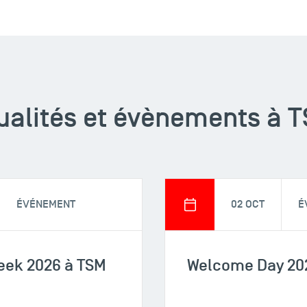
ualités et évènements à 
ÉVÉNEMENT
02 OCT
É
eek 2026 à TSM
Welcome Day 20