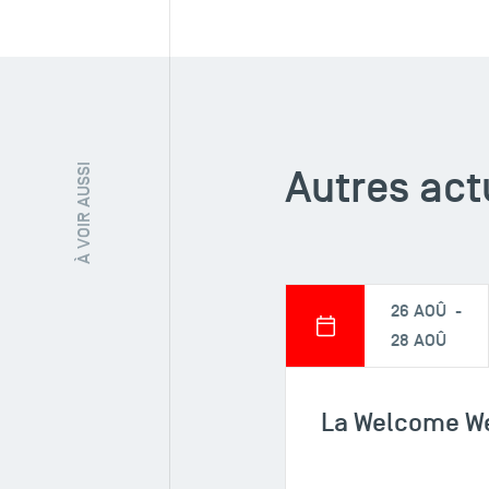
Autres act
À VOIR AUSSI
26 AOÛ -
28 AOÛ
La Welcome W