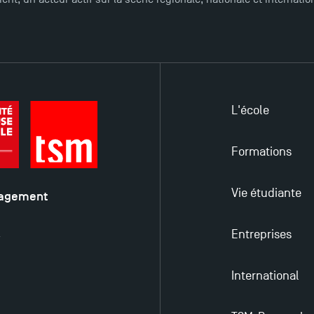
L'école
Formations
Vie étudiante
nagement
é
Entreprises
y
International