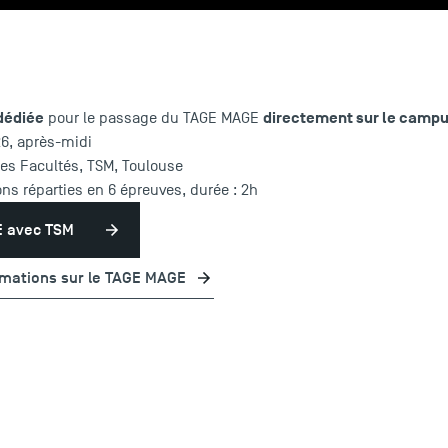
dédiée
directement sur le camp
pour le passage du TAGE MAGE
26, après-midi
es Facultés, TSM, Toulouse
ns réparties en 6 épreuves, durée : 2h
E avec TSM
rmations sur le TAGE MAGE