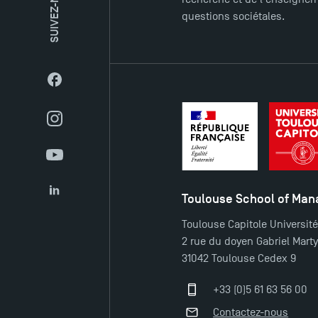
SUIVEZ-NOUS
questions sociétales.
Facebook
Instagram
YouTube
Toulouse School of Ma
LinkedIn
Toulouse Capitole Universit
2 rue du doyen Gabriel Mart
31042 Toulouse Cedex 9
+33 (0)5 61 63 56 00
Contactez-nous