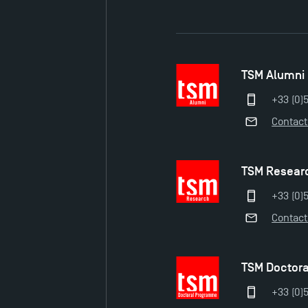
TSM Alumni
+33 (0)
Contac
TSM Resear
+33 (0)5
Contac
TSM Doctor
+33 (0)5