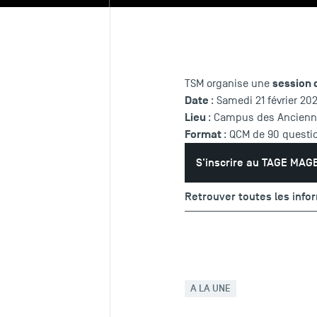
session 
TSM organise une
Date
: Samedi 21 février 20
Lieu
: Campus des Ancienn
Format
: QCM de 90 questio
S'inscrire au TAGE MAG
Retrouver toutes les info
A LA UNE