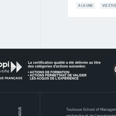
A LA UNE
VIE ÉTU
Toulouse School of Managem
recherche et de l'enseigneme