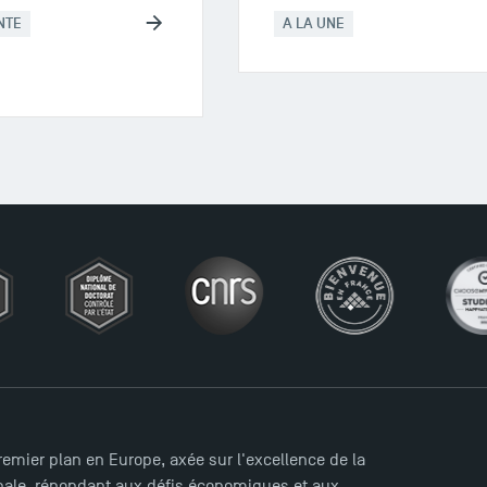
NTE
A LA UNE
mier plan en Europe, axée sur l'excellence de la
ionale, répondant aux défis économiques et aux