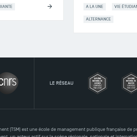
DIANTE
A LA UNE
VIE ÉTUDIA
ALTERNANCE
LE RÉSEAU
ent (TSM) est une école de management publique française de pre
nt, un acteur actif sur la scène régionale, nationale et internat