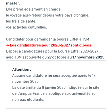
master.
Elle prend également en charge :
le voyage aller-retour depuis votre pays d’origine,
les frais de santé,
vos activités culturelles.
Candidater pour demander la bourse Eiffel à TSM
→ Les candidatures pour 2026-2027 sont closes
L’appel à candidatures pour la Bourse Eiffel 2026-2027
27 octobre au 17 novembre 2025
avec TSM est ouverte du
.
Attention
:
Aucune candidature ne sera acceptée après le 17
novembre 2025 !
ACCÈS DIRECTS
La date limite du 8 janvier 2026 indiquée sur le site
de Campus France s'applique aux universités et
Actualités
non aux étudiants.
Agenda
Recrutement